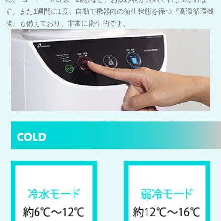
す。また1週間に1度、自動で機器内の衛生状態を保つ『高温循環機
能』も備えており、非常に衛生的です。