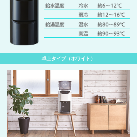
卓上タイプ（ホワイト）