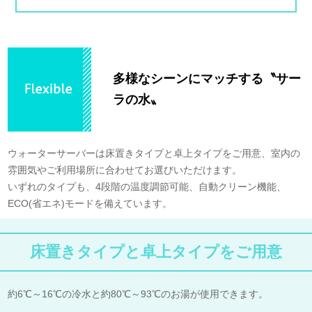
多様なシーンにマッチする〝サー
ラの水〟
ウォーターサーバーは床置きタイプと卓上タイプをご用意、室内の
雰囲気やご利用場所に合わせてお選びいただけます。
いずれのタイプも、4段階の温度調節可能、自動クリーン機能、
ECO(省エネ)モードを備えています。
床置きタイプと卓上タイプをご用意
約6℃～16℃の冷水と約80℃～93℃のお湯が使用できます。