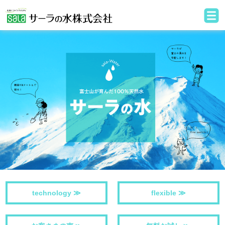
technology ≫
flexible ≫