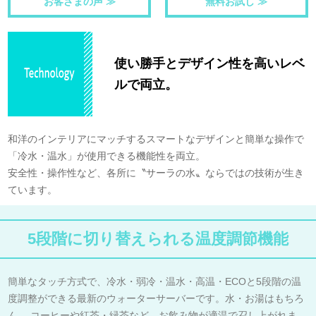
お客さまの声 ≫
無料お試し ≫
使い勝手とデザイン性を高いレベ
ルで両立。
和洋のインテリアにマッチするスマートなデザインと簡単な操作で
「冷水・温水」が使用できる機能性を両立。
安全性・操作性など、各所に〝サーラの水〟ならではの技術が生き
ています。
5段階に切り替えられる温度調節機能
簡単なタッチ方式で、冷水・弱冷・温水・高温・ECOと5段階の温
度調整ができる最新のウォーターサーバーです。水・お湯はもちろ
ん、 コーヒーや紅茶・緑茶など、お飲み物が適温で召し上がれま