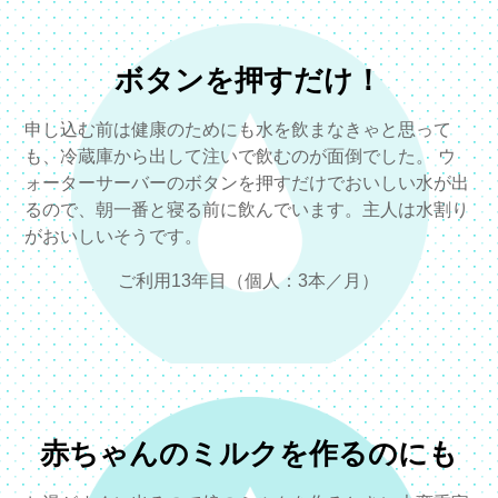
ボタンを押すだけ！
申し込む前は健康のためにも水を飲まなきゃと思って
も、冷蔵庫から出して注いで飲むのが面倒でした。 ウ
ォーターサーバーのボタンを押すだけでおいしい水が出
るので、朝一番と寝る前に飲んでいます。主人は水割り
がおいしいそうです。
ご利用13年目（個人：3本／月）
赤ちゃんのミルクを作るのにも